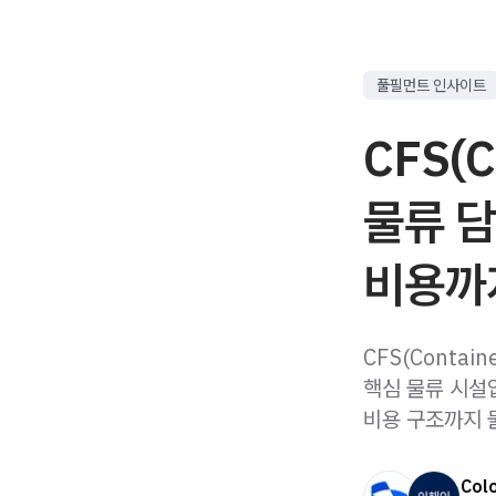
풀필먼트 인사이트
CFS(C
물류 담
비용까
CFS(Contai
핵심 물류 시설입
비용 구조까지 
Col