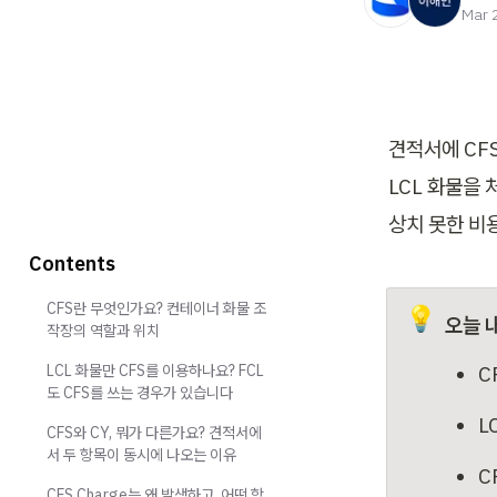
Mar 
견적서에 CF
LCL 화물을
상치 못한 비
Contents
CFS란 무엇인가요? 컨테이너 화물 조
💡
오늘 
작장의 역할과 위치
LCL 화물만 CFS를 이용하나요? FCL
C
도 CFS를 쓰는 경우가 있습니다
L
CFS와 CY, 뭐가 다른가요? 견적서에
서 두 항목이 동시에 나오는 이유
C
CFS Charge는 왜 발생하고, 어떤 항