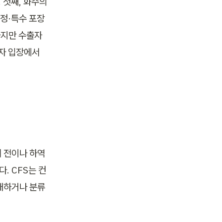
 첫째, 화주의 
정·특수 포장 
하지만 수출자
자 입장에서 
 전이나 하역 
. CFS는 컨
재하거나 분류