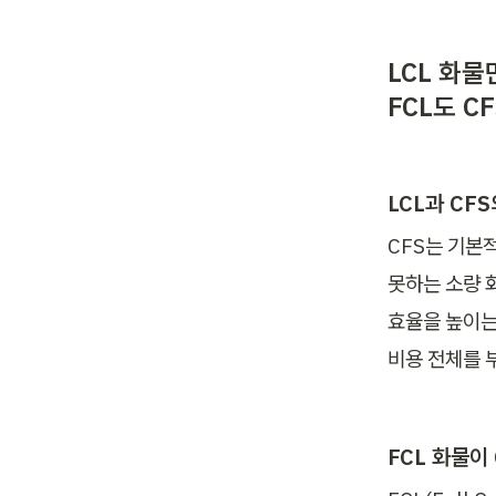
LCL 화물
FCL도 C
LCL과 CF
CFS는 기본적으
못하는 소량 
효율을 높이는 
비용 전체를 
FCL 화물이