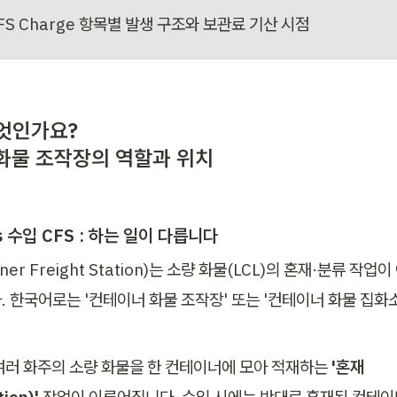
FS Charge 항목별 발생 구조와 보관료 기산 시점
엇인가요?

화물 조작장의 역할과 위치
s 수입 CFS : 하는 일이 다릅니다
iner Freight Station)는 소량 화물(LCL)의 혼재·분류 작
. 한국어로는 '컨테이너 화물 조작장' 또는 '컨테이너 화물 집화
여러 화주의 소량 화물을 한 컨테이너에 모아 적재하는 
'혼재