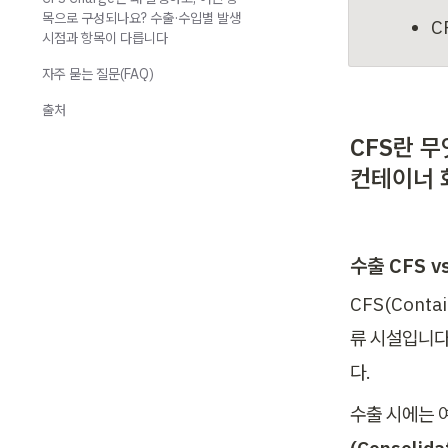
목으로 구성되나요? 수출·수입별 발생
C
시점과 항목이 다릅니다
자주 묻는 질문(FAQ)
출처
CFS란 무
컨테이너 
수출 CFS v
CFS(Conta
류 시설입니다
다.
수출 시에는 