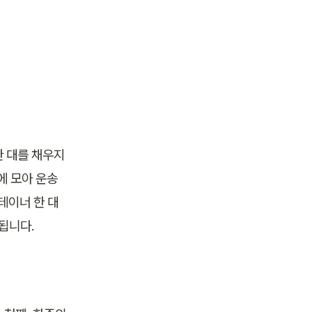
한 대를 채우지 
 모아 운송 
이너 한 대 
됩니다.