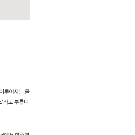
업이 이루어지는 물
소'라고 부릅니