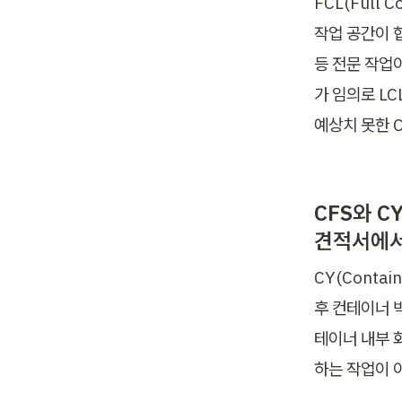
FCL(Full 
작업 공간이 
등 전문 작업
가 임의로 L
예상치 못한 C
CFS와 C
견적서에서
CY(Conta
후 컨테이너 
테이너 내부 
하는 작업이 