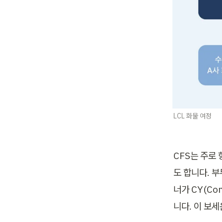
LCL 화물 여정
CFS는 주로
도 합니다. 부
너가 CY(Co
니다. 이 보세