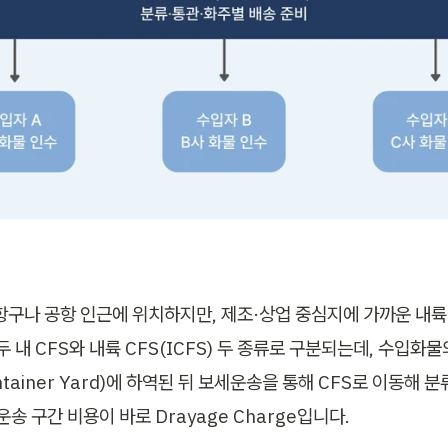
 항구나 공항 인근에 위치하지만, 제조·상업 중심지에 가까운 내
두 내 CFS와 내륙 CFS(ICFS) 두 종류로 구분되는데, 수입화
ntainer Yard)에 하역된 뒤 보세운송을 통해 CFS로 이동해 
운송 구간 비용이 바로 Drayage Charge입니다.