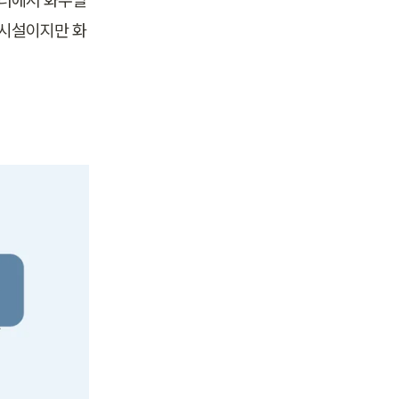
이너에서 화주별
 시설이지만 화