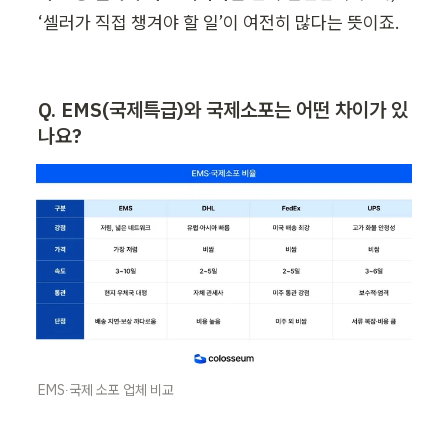
‘셀러가 직접 챙겨야 할 일’이 여전히 많다는 뜻이죠.
Q. EMS(국제특급)와 국제소포는 어떤 차이가 있
나요?
EMS∙국제 소포 업체 비교