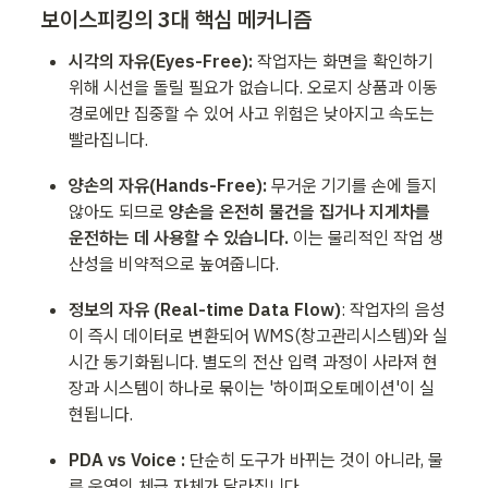
보이스피킹의 3대 핵심 메커니즘 
시각의 자유(Eyes-Free):
 작업자는 화면을 확인하기 
위해 시선을 돌릴 필요가 없습니다. 오로지 상품과 이동 
경로에만 집중할 수 있어 사고 위험은 낮아지고 속도는 
빨라집니다.
양손의 자유(Hands-Free):
 무거운 기기를 손에 들지 
않아도 되므로 
양손을 온전히 물건을 집거나 지게차를 
운전하는 데 사용할 수 있습니다.
 이는 물리적인 작업 생
산성을 비약적으로 높여줍니다.
정보의 자유 (Real-time Data Flow)
: 작업자의 음성
이 즉시 데이터로 변환되어 WMS(창고관리시스템)와 실
시간 동기화됩니다. 별도의 전산 입력 과정이 사라져 현
장과 시스템이 하나로 묶이는 '하이퍼오토메이션'이 실
현됩니다.
PDA vs Voice : 
단순히 도구가 바뀌는 것이 아니라, 물
류 운영의 체급 자체가 달라집니다. 