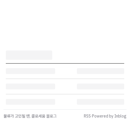
물류가 고민될 땐, 콜로세움 블로그
RSS
·
Powered by Inblog