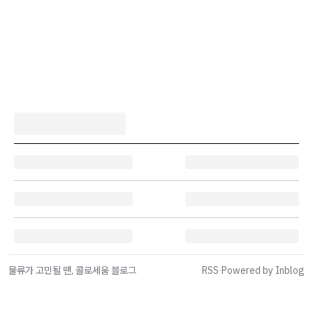
물류가 고민될 땐, 콜로세움 블로그
RSS
·
Powered by Inblog