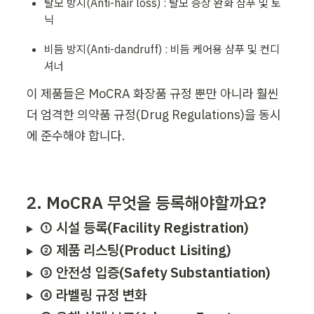
탈모 방지(Anti-hair loss) : 탈모 증상 완화 샴푸 및 토
닉
비듬 방지(Anti-dandruff) : 비듬 케어용 샴푸 및 컨디
셔너
이 제품들은 MoCRA 화장품 규정 뿐만 아니라 훨씬 
더 엄격한 의약품 규정(Drug Regulations)을 동시
에 준수해야 합니다.
2. MoCRA 무엇을 등록해야할까요?
① 시설 등록(Facility Registration)
② 제품 리스팅(Product Lisiting)
③ 안전성 입증(Safety Substantiation)
④ 라벨링 규정 변화