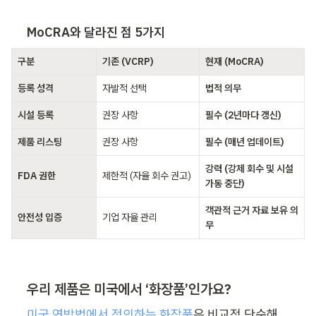
MoCRA와 달라진 점 5가지
구분
기존 (VCRP)
현재 (MoCRA)
등록 성격
자발적 선택
법적 의무
시설 등록
권장 사항
필수 (2년마다 갱신)
제품 리스팅
권장 사항
필수 (매년 업데이트)
강력 (강제 회수 및 시설 
FDA 권한
제한적 (자율 회수 권고)
가동 중단)
객관적 근거 자료 보유 의
안전성 입증
기업 자율 관리
무
우리 제품은 미국에서 ‘화장품’인가요?
미국 연방법에서 정의하는 화장품
은 비교적 단순해