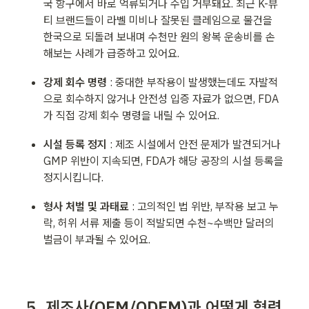
국 항구에서 바로 억류되거나 수입 거부돼요. 최근 K-뷰
티 브랜드들이 라벨 미비나 잘못된 클레임으로 물건을 
한국으로 되돌려 보내며 수천만 원의 왕복 운송비를 손
해보는 사례가 급증하고 있어요.
강제 회수 명령
 : 중대한 부작용이 발생했는데도 자발적
으로 회수하지 않거나 안전성 입증 자료가 없으면, FDA
가 직접 강제 회수 명령을 내릴 수 있어요.
시설 등록 정지
 : 제조 시설에서 안전 문제가 발견되거나 
GMP 위반이 지속되면, FDA가 해당 공장의 시설 등록을 
정지시킵니다.
형사 처벌 및 과태료
 : 고의적인 법 위반, 부작용 보고 누
락, 허위 서류 제출 등이 적발되면 수천~수백만 달러의 
벌금이 부과될 수 있어요.
5. 제조사(OEM/ODEM)과 어떻게 협력