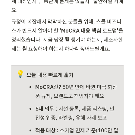
제 대상인지", "통관에 문제는 없을지" 불안하실 거예
요.
규정이 복잡해서 막막하신 분들을 위해, 스몰 비즈니
스가 반드시 알아야 할 
'MoCRA 대응 핵심 로드맵'
을 
정리했습니다. 지금 당장 뭘 챙겨야 하는지, 제조사한
테는 뭘 요청해야 하는지 하나씩 짚어드릴게요.
💡
오늘 내용 빠르게 훑기
MoCRA란?
 80년 만에 바뀐 미국 화장
품 규제, 브랜드도 책임져야 해요
5대 의무
 : 시설 등록, 제품 리스팅, 안
전성 입증, 라벨링, 유해 사례 보고
적용 대상 : 
소기업 면제 기준(100만 달